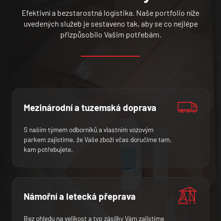
Efektivní a bezstarostná logistika. Naše portfolio níže
uvedených služeb je sestaveno tak, aby se co nejlépe
přizpůsobilo Vašim potřebám.
Mezinárodní a tuzemská doprava
S naším týmem odborníků a vlastním vozovým
parkem zajistíme, že Vaše zboží včas doručíme tam,
kam potřebujete.
Námořní a letecká přeprava
Bez ohledu na velikost a typ zásilky Vám zajistíme