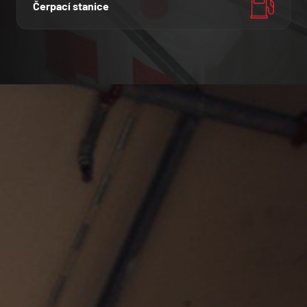
Čerpací stanice
Souhlasím se
zpracováním osobních údajů
.
Odeslat