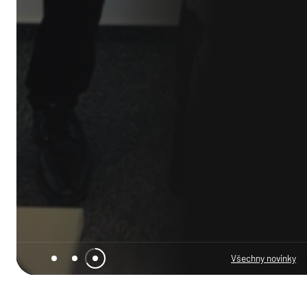
Úvod
Služby
O společnosti
Všechny novinky
Kariéra