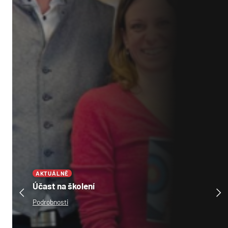
AKTUÁLNĚ
Setkání Coffee&Croissant
Podrobnosti