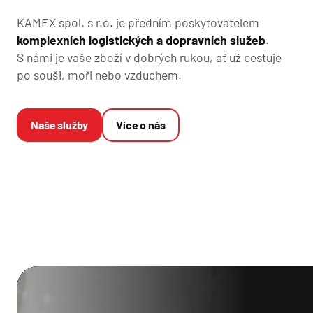
KAMEX spol. s r.o. je předním poskytovatelem
komplexních logistických a dopravních služeb
.
S námi je vaše zboží v dobrých rukou, ať už cestuje
po souši, moři nebo vzduchem.
Naše služby
Více o nás