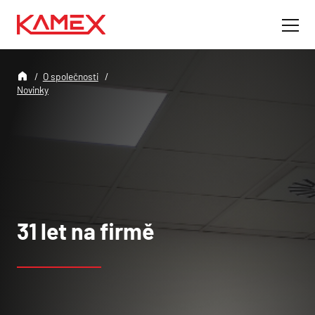
O společnosti
Novinky
31 let na firmě