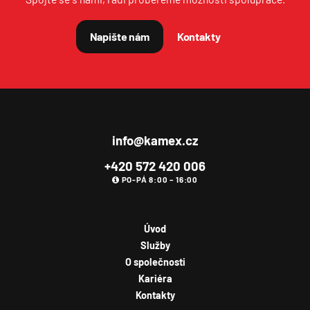
E-MAIL
Napište nám
Kontakty
TELEFON
info@kamex.cz
VAŠE ZPRÁVA
+420 572 420 006
PO-PÁ 8:00 – 16:00
Úvod
Služby
O společnosti
Souhlasím se
zpracováním osobních údajů
.
Kariéra
Kontakty
Odeslat