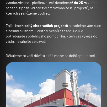
vysokozdvižnou plošinu, která dosáhne
až do 25 m
. Jsme
nadšení z pozitivní odezvy a z rozmanitosti projektů, na
kterých se můžeme podílet.
Zajistíme
hladký chod vašich projektů
a uvolníme vám ruce
s našimi službami - čištění okapů a fasád. Pokud
potřebujete spolehlivého pomocníka, který vás vyveze do
výšin, neváhejte se ozvat!
Děkujeme za vaši důvěru a těšíme se na další spolupráci.