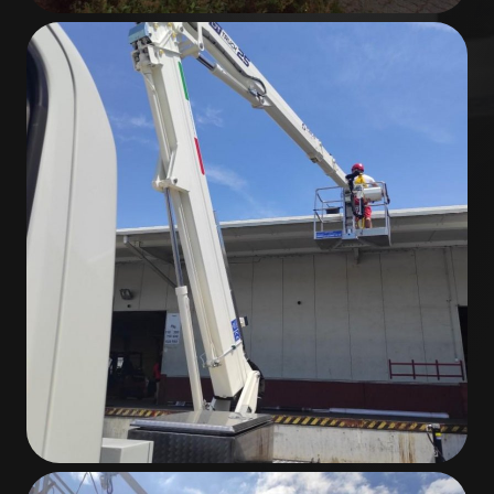
Úvod
Služby
O společnosti
Kariéra
Kontakty