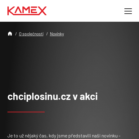
O společnosti
Novinky
chciplosinu.cz v akci
Je to už nějaký čas, kdy jsme představili naši novinku -