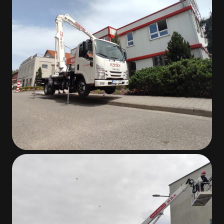
Napište nám
NÁZEV SPOLEČNOSTI