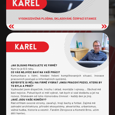
Úvod
Služby