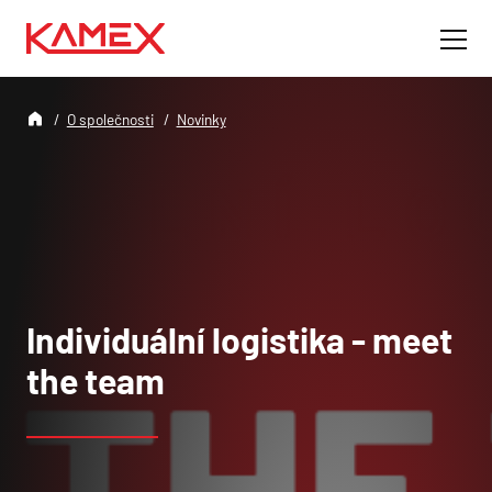
O společnosti
Novinky
Individuální logistika - meet
the team