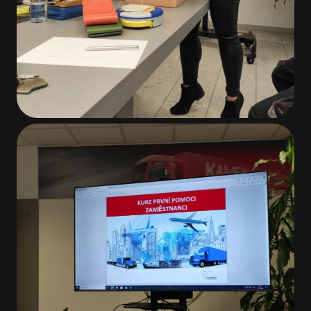
Napište nám
NÁZEV SPOLEČNOSTI