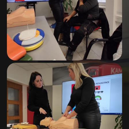
Úvod
Služby
O společnosti
Kariéra
Kontakty