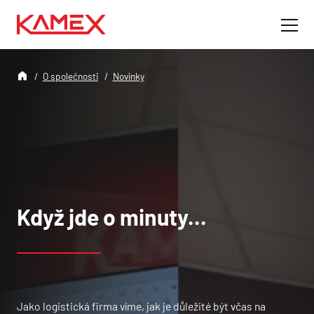
O společnosti
Novinky
Když jde o minuty...
Jako logistická firma víme, jak je důležité být včas na