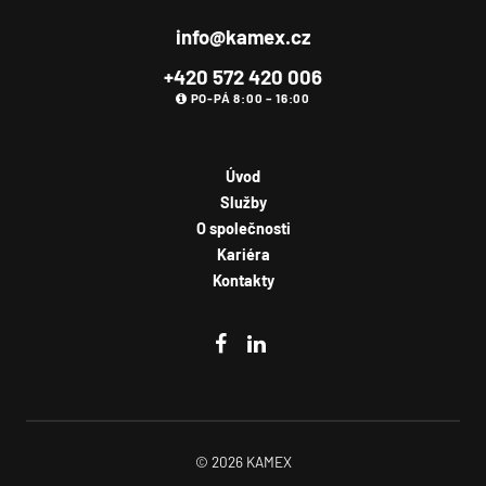
Souhlasím se
zpracováním osobních údajů
.
info@kamex.cz
+420 572 420 006
Odeslat
PO-PÁ 8:00 – 16:00
Úvod
Služby
O společnosti
Kariéra
Kontakty
© 2026 KAMEX