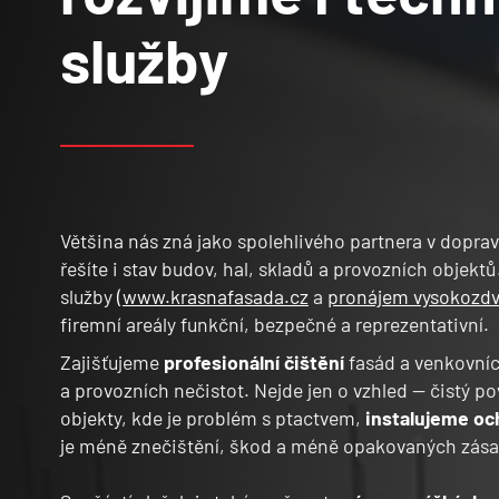
služby
Většina nás zná jako spolehlivého partnera v doprav
řešíte i stav budov, hal, skladů a provozních objekt
služby
(www.krasnafasada.cz
a
pronájem vysokozdv
firemní areály funkční, bezpečné a reprezentativní.
Zajišťujeme
profesionální čištění
fasád a venkovních
a provozních nečistot. Nejde jen o vzhled — čistý p
objekty, kde je problém s ptactvem,
instalujeme oc
je méně znečištění, škod a méně opakovaných zás