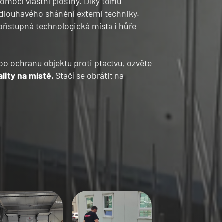
omocí vlastní plošiny. Díky tomu
NÁZEV SPOLEČNOSTI
dlouhavého shánění externí techniky.
 přístupná technologická místa i hůře
E-MAIL
bo ochranu objektu proti ptactvu, ozvěte
lity na místě.
Stačí se obrátit na
VAŠE ZPRÁVA
Souhlasím se
zpracováním 