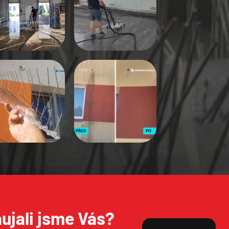
Odeslat
ujali jsme Vás?