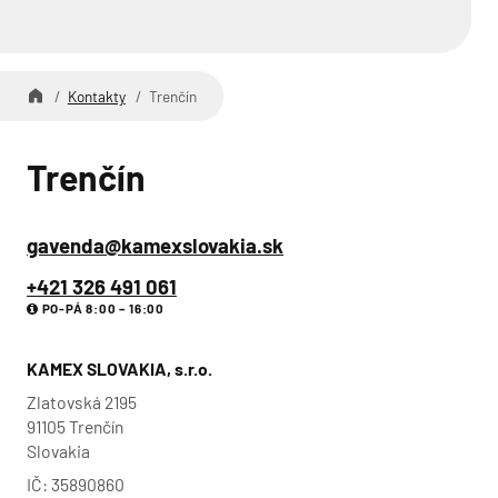
Kontakty
Trenčín
Trenčín
gavenda@kamexslovakia.sk
+421 326 491 061
PO-PÁ 8:00 – 16:00
KAMEX SLOVAKIA, s.r.o.
Zlatovská 2195
91105 Trenčín
Slovakia
IČ: 35890860